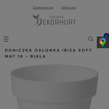
Zarejestruj się
Zaloguj się
DONICZKA OSŁONKA IBIZA SOFT
MAT 16 - BIAŁA