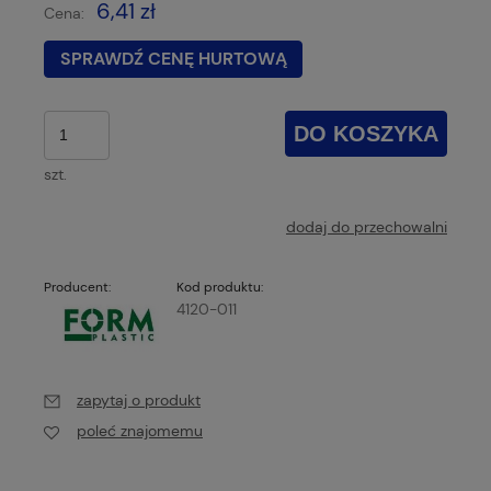
6,41 zł
Cena:
SPRAWDŹ CENĘ HURTOWĄ
DO KOSZYKA
szt.
dodaj do przechowalni
Producent:
Kod produktu:
4120-011
zapytaj o produkt
poleć znajomemu